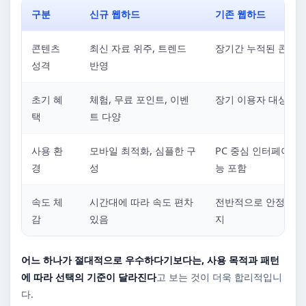
구분
신규 웹하드
기존 웹하드
콘텐츠
최신 자료 위주, 트렌드
장기간 누적된 콘텐츠
성격
반영
초기 혜
체험, 무료 포인트, 이벤
장기 이용자 대상 혜
택
트 다양
사용 환
모바일 최적화, 심플한 구
PC 중심 인터페이스,
경
성
능 포함
속도 체
시간대에 따라 속도 편차
전반적으로 안정적인 
감
있음
지
어느 하나가 절대적으로 우수하다기보다는, 사용 목적과 패턴
에 따라 선택의 기준이 달라진다
고 보는 것이 더욱 합리적입니
다.