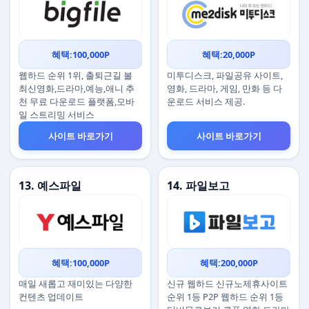
혜택:100,000P
혜택:20,000P
웹하드 순위 1위, 출퇴근길 볼
미투디스크, 파일공유 사이트,
최신영화,드라마,예능,애니 추
영화, 드라마, 게임, 만화 등 다
천 무료 다운로드 플랫폼,모바
운로드 서비스 제공.
일 스트리밍 서비스
사이트 바로가기
사이트 바로가기
13. 예스파일
14. 파일보고
혜택:100,000P
혜택:200,000P
매일 새롭고 재미있는 다양한
신규 웹하드 신규노제휴사이트
컨텐츠 업데이트
순위 1등 P2P 웹하드 순위 1등