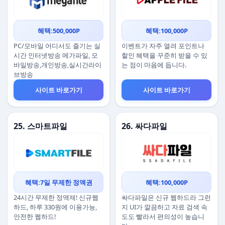
혜택:500,000P
혜택:100,000P
PC/모바일 어디서도 즐기는 실
이벤트가 자주 열려 포인트나
시간 인터넷방송 메가파일, 모
할인 혜택을 꾸준히 받을 수 있
바일방송,개인방송,실시간라이
는 점이 마음에 듭니다.
브방송
사이트 바로가기
사이트 바로가기
25. 스마트파일
26. 싸다파일
혜택:7일 무제한 정액권
혜택:100,000P
24시간 무제한 정액제! 신규웹
싸다파일은 신규 웹하드라 그런
하드, 하루 330원에 이용가능,
지 UI가 깔끔하고 자료 검색 속
안전한 웹하드!
도도 빨라서 편의성이 높습니