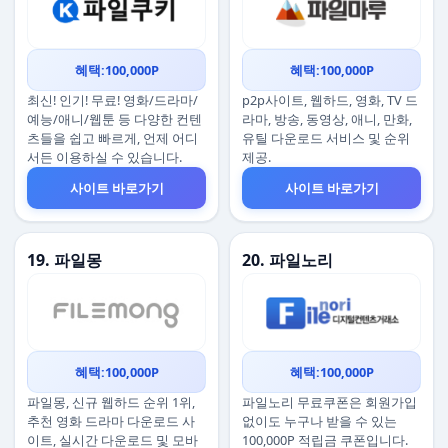
혜택:100,000P
혜택:100,000P
최신! 인기! 무료! 영화/드라마/
p2p사이트, 웹하드, 영화, TV 드
예능/애니/웹툰 등 다양한 컨텐
라마, 방송, 동영상, 애니, 만화,
츠들을 쉽고 빠르게, 언제 어디
유틸 다운로드 서비스 및 순위
서든 이용하실 수 있습니다.
제공.
사이트 바로가기
사이트 바로가기
19. 파일몽
20. 파일노리
혜택:100,000P
혜택:100,000P
파일몽, 신규 웹하드 순위 1위,
파일노리 무료쿠폰은 회원가입
추천 영화 드라마 다운로드 사
없이도 누구나 받을 수 있는
이트, 실시간 다운로드 및 모바
100,000P 적립금 쿠폰입니다.