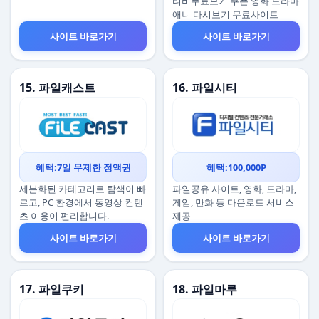
티비무료보기 쿠폰 영화 드라마
애니 다시보기 무료사이트
사이트 바로가기
사이트 바로가기
15. 파일캐스트
16. 파일시티
혜택:7일 무제한 정액권
혜택:100,000P
세분화된 카테고리로 탐색이 빠
파일공유 사이트, 영화, 드라마,
르고, PC 환경에서 동영상 컨텐
게임, 만화 등 다운로드 서비스
츠 이용이 편리합니다.
제공
사이트 바로가기
사이트 바로가기
17. 파일쿠키
18. 파일마루