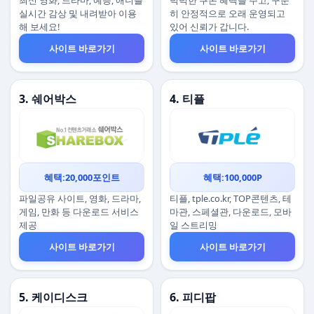
최신 영화, 드라마, 예능, 애니를
넉넉한 쿠폰 혜택을 주고, 꾸준
실시간 감상 및 내려받아 이용
히 안정적으로 오래 운영되고
해 보세요!
있어 신뢰가 갑니다.
사이트 바로가기
사이트 바로가기
3. 쉐어박스
4. 티플
혜택:20,000포인트
혜택:100,000P
파일공유 사이트, 영화, 드라마,
티플, tple.co.kr, TOP콘텐츠, 테
게임, 만화 등 다운로드 서비스
마관, 스페셜관, 다운로드, 모바
제공
일 스트리밍
사이트 바로가기
사이트 바로가기
5. 케이디스크
6. 피디팝