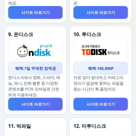
제공.
운
사이트 바로가기
사이트 바로가기
9. 온디스크
10. 투디스크
혜택:7일 무제한 정액권
혜택:100,000P
온디스크에서 영화, 드라마, 예
자료 양이 방대하고 카테고리
능, 애니, 만화·웹툰 등 다양한
정리가 깔끔해 원하는 파일을
콘텐츠를 PC와 모바일로 간편
찾는 시간이 확 줄었어요.
하게 이용하세요.
사이트 바로가기
사이트 바로가기
11. 빅파일
12. 미투디스크