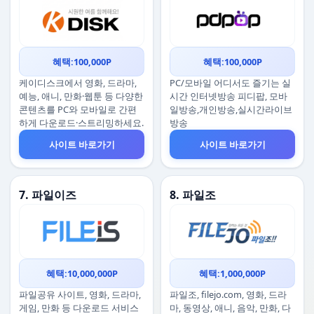
혜택:100,000P
혜택:100,000P
케이디스크에서 영화, 드라마,
PC/모바일 어디서도 즐기는 실
예능, 애니, 만화·웹툰 등 다양한
시간 인터넷방송 피디팝, 모바
콘텐츠를 PC와 모바일로 간편
일방송,개인방송,실시간라이브
하게 다운로드·스트리밍하세요.
방송
사이트 바로가기
사이트 바로가기
7. 파일이즈
8. 파일조
혜택:10,000,000P
혜택:1,000,000P
파일공유 사이트, 영화, 드라마,
파일조, filejo.com, 영화, 드라
게임, 만화 등 다운로드 서비스
마, 동영상, 애니, 음악, 만화, 다